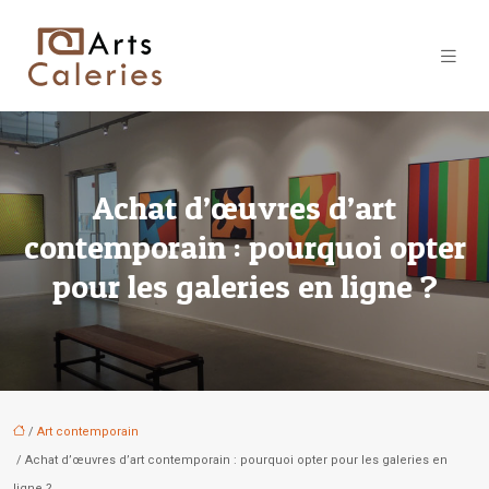
Achat d’œuvres d’art
contemporain : pourquoi opter
pour les galeries en ligne ?
/
Art contemporain
/ Achat d’œuvres d’art contemporain : pourquoi opter pour les galeries en
ligne ?