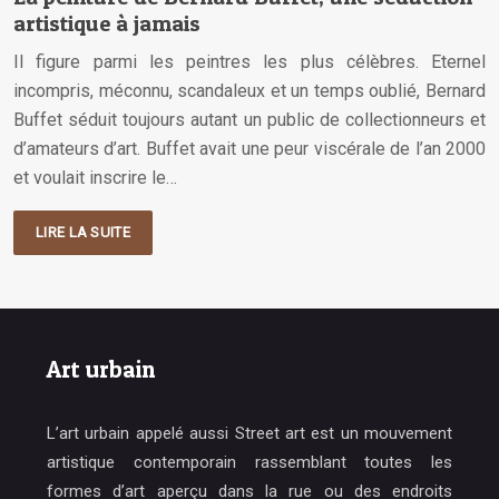
artistique à jamais
Il figure parmi les peintres les plus célèbres. Eternel
incompris, méconnu, scandaleux et un temps oublié, Bernard
Buffet séduit toujours autant un public de collectionneurs et
d’amateurs d’art. Buffet avait une peur viscérale de l’an 2000
et voulait inscrire le…
LIRE LA SUITE
Art urbain
L’art urbain appelé aussi Street art est un mouvement
artistique contemporain rassemblant toutes les
formes d’art aperçu dans la rue ou des endroits