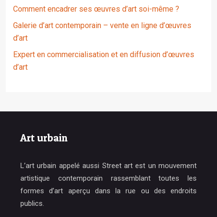
Comment encadrer ses œuvres d’art soi-même ?
Galerie d’art contemporain – vente en ligne d’œuvres
d’art
Expert en commercialisation et en diffusion d’œuvres
d’art
Art urbain
L’art urbain appelé aussi Street art est un mouvement
artistique contemporain rassemblant toutes les
formes d’art aperçu dans la rue ou des endroits
publics.