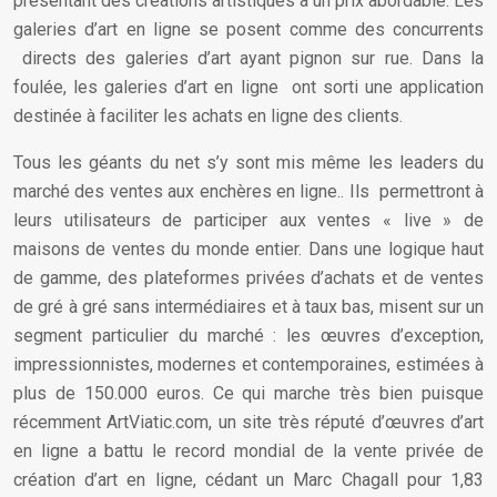
présentant des créations artistiques à un prix abordable. Les
galeries d’art en ligne se posent comme des concurrents
directs des galeries d’art ayant pignon sur rue. Dans la
foulée, les galeries d’art en ligne ont sorti une application
destinée à faciliter les achats en ligne des clients.
Tous les géants du net s’y sont mis même les leaders du
marché des ventes aux enchères en ligne.. Ils permettront à
leurs utilisateurs de participer aux ventes « live » de
maisons de ventes du monde entier. Dans une logique haut
de gamme, des plateformes privées d’achats et de ventes
de gré à gré sans intermédiaires et à taux bas, misent sur un
segment particulier du marché : les œuvres d’exception,
impressionnistes, modernes et contemporaines, estimées à
plus de 150.000 euros. Ce qui marche très bien puisque
récemment ArtViatic.com, un site très réputé d’œuvres d’art
en ligne a battu le record mondial de la vente privée de
création d’art en ligne, cédant un Marc Chagall pour 1,83