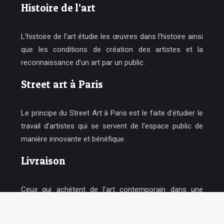
Histoire de l’art
L’histoire de l’art étudie les œuvres dans l’histoire ainsi
que les conditions de création des artistes et la
reconnaissance d’un art par un public.
Street art à Paris
Le principe du Street Art à Paris est le faite d’étudier le
travail d’artistes qui se servent de l’espace public de
manière innovante et bénéfique.
Livraison
Ceux qui achètent de l’art contemporain dans une
galerie d’art en ligne peuvent bénéficier d’une livraison à
domicile ou en magasin en un jour.