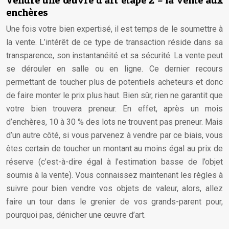
Vendre une œuvre d’art étape 2 – la vente aux
enchères
Une fois votre bien expertisé, il est temps de le soumettre à
la vente. L’intérêt de ce type de transaction réside dans sa
transparence, son instantanéité et sa sécurité. La vente peut
se dérouler en salle ou en ligne. Ce dernier recours
permettant de toucher plus de potentiels acheteurs et donc
de faire monter le prix plus haut. Bien sûr, rien ne garantit que
votre bien trouvera preneur. En effet, après un mois
d’enchères, 10 à 30 % des lots ne trouvent pas preneur. Mais
d’un autre côté, si vous parvenez à vendre par ce biais, vous
êtes certain de toucher un montant au moins égal au prix de
réserve (c’est-à-dire égal à l’estimation basse de l’objet
soumis à la vente). Vous connaissez maintenant les règles à
suivre pour bien vendre vos objets de valeur, alors, allez
faire un tour dans le grenier de vos grands-parent pour,
pourquoi pas, dénicher une œuvre d’art.