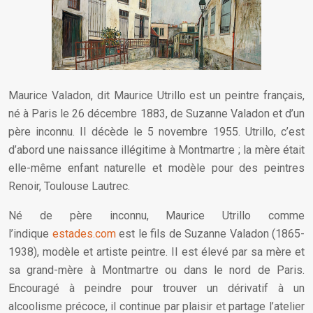
Maurice Valadon, dit Maurice Utrillo est un peintre français,
né à Paris le 26 décembre 1883, de Suzanne Valadon et d’un
père inconnu. Il décède le 5 novembre 1955. Utrillo, c’est
d’abord une naissance illégitime à Montmartre ; la mère était
elle-même enfant naturelle et modèle pour des peintres
Renoir, Toulouse Lautrec.
Né de père inconnu, Maurice Utrillo comme
l’indique
estades.com
est le fils de Suzanne Valadon (1865-
1938), modèle et artiste peintre. Il est élevé par sa mère et
sa grand-mère à Montmartre ou dans le nord de Paris.
Encouragé à peindre pour trouver un dérivatif à un
alcoolisme précoce, il continue par plaisir et partage l’atelier