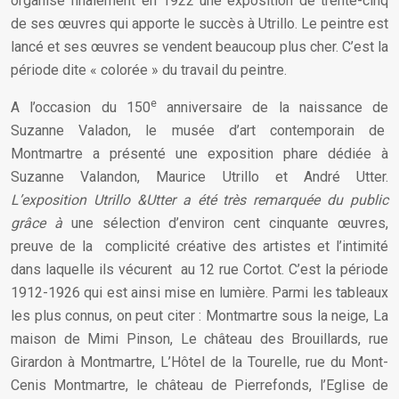
organise finalement en 1922 une exposition de trente-cinq
de ses œuvres qui apporte le succès à Utrillo. Le peintre est
lancé et ses œuvres se vendent beaucoup plus cher. C’est la
période dite « colorée » du travail du peintre.
e
A l’occasion du 150
anniversaire de la naissance de
Suzanne Valadon, le musée d’art contemporain de
Montmartre a présenté une exposition phare dédiée à
Suzanne Valandon, Maurice Utrillo et André Utter.
L’exposition Utrillo &Utter a été très remarquée du public
grâce à
une sélection d’environ cent cinquante œuvres,
preuve de la complicité créative des artistes et l’intimité
dans laquelle ils vécurent au 12 rue Cortot. C’est la période
1912-1926 qui est ainsi mise en lumière. Parmi les tableaux
les plus connus, on peut citer : Montmartre sous la neige, La
maison de Mimi Pinson, Le château des Brouillards, rue
Girardon à Montmartre, L’Hôtel de la Tourelle, rue du Mont-
Cenis Montmartre, le château de Pierrefonds, l’Eglise de