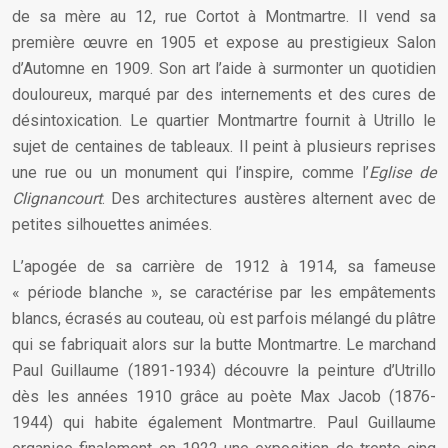
de sa mère au 12, rue Cortot à Montmartre. Il vend sa
première œuvre en 1905 et expose au prestigieux Salon
d’Automne en 1909. Son art l’aide à surmonter un quotidien
douloureux, marqué par des internements et des cures de
désintoxication. Le quartier Montmartre fournit à Utrillo le
sujet de centaines de tableaux. Il peint à plusieurs reprises
une rue ou un monument qui l’inspire, comme l’
Eglise de
Clignancourt
. Des architectures austères alternent avec de
petites silhouettes animées.
L’apogée de sa carrière de 1912 à 1914, sa fameuse
« période blanche », se caractérise par les empâtements
blancs, écrasés au couteau, où est parfois mélangé du plâtre
qui se fabriquait alors sur la butte Montmartre. Le marchand
Paul Guillaume (1891-1934) découvre la peinture d’Utrillo
dès les années 1910 grâce au poète Max Jacob (1876-
1944) qui habite également Montmartre. Paul Guillaume